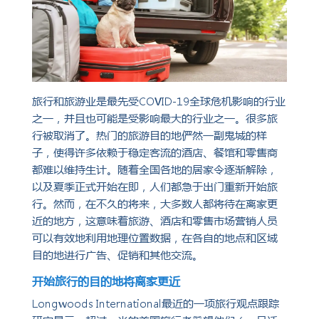
旅行和旅游业是最先受COVID-19全球危机影响的行业
之一，并且也可能是受影响最大的行业之一。很多旅
行被取消了。热门的旅游目的地俨然一副鬼城的样
子，使得许多依赖于稳定客流的酒店、餐馆和零售商
都难以维持生计。随着全国各地的居家令逐渐解除，
以及夏季正式开始在即，人们都急于出门重新开始旅
行。然而，在不久的将来，大多数人都将待在离家更
近的地方，这意味着旅游、酒店和零售市场营销人员
可以有效地利用地理位置数据，在各自的地点和区域
目的地进行广告、促销和其他交流。
开始旅行的目的地将离家更近
Longwoods International最近的一项旅行观点跟踪