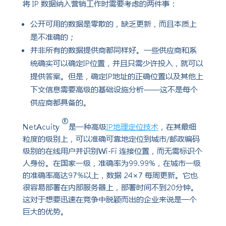
将 IP 数据纳入营销工作时需要考虑的两件事：
公开可用的数据是零散的，缺乏更新，而且本质上
是不准确的；
并非所有的数据提供商都同样好。一些供应商和系
统确实可以确定IP位置，并且只需少许投入，就可以
提供答案。但是，确定IP地址的正确位置以及其他上
下文信息需要高级的基础设施分析——这不是每个
供应商都具备的。
®
NetAcuity
是一种高级
IP地理定位技术
，在其最细
粒度的级别上，可以准确可靠地定位到城市/邮政编码
级别的在线用户并识别Wi-Fi 连接位置，而无需标识个
人身份。在国家一级，准确率为99.99%，在城市一级
的准确率高达97%以上，数据 24×7 每周更新。它也
很容易部署在内部服务器上，部署时间不到20分钟。
这对于想要迅速在竞争中脱颖而出的企业来说是一个
巨大的优势。